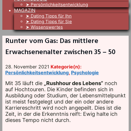
➤ Persönlichkeitsentwicklung
MAGAZIN
➤ Dating Tipps für Ihn
➤ Dating Tipps für Sie
➤ Wissenswertes
Runter vom Gas: Das mittlere
Erwachsenenalter zwischen 35 – 50
28. November 2021
Kategorie(n):
Persönlichkeitsentwicklung
,
Psychologie
Mit 35 läuft die
„Rushhour des Lebens“
noch
auf Hochtouren. Die Kinder befinden sich in
Ausbildung oder Studium, der Lebensmittelpunkt
ist meist festgelegt und der ein oder andere
Karriereschritt wird noch angepeilt. Dies ist die
Zeit, in der die Erkenntnis reift: Ewig halte ich
dieses Tempo nicht durch.