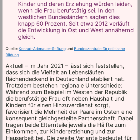
Kinder und deren Erziehung würden leiden,
wenn die Frau berufstätig sei. In den
westlichen Bundesländern sagten dies
knapp 60 Prozent. Seit etwa 2012 verläuft
die Entwicklung in Ost und West annähernd
gleich.
Quelle:
Konrad-Adenauer-Stiftung
und
Bundeszentrale für politische
Bildung
Aktuell – im Jahr 2021 – lässt sich feststellen,
dass sich die Vielfalt an Lebensläufen
flächendeckend in Deutschland etabliert hat.
Trotzdem bestehen regionale Unterschiede:
Während zum Beispiel im Westen der Republik
die berufstätige Frau oft neben Haushalt und
Kindern für einen Hinzuverdienst sorgt,
favorisiert die Mehrheit der Paare im Osten eine
konsequent gleichgestellte Partnerschaft. Dabei
tragen beide Elternteile jeweils die Hälfte zum
Einkommen, zur Kindererziehung und zur
Hausarbeit bei. Die zweite Variante bedeutet für