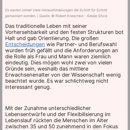
Es warten immer viele Herausforderungen die Schritt für Schritt
gemeistert werden. | Quelle: © Robert Kneschke - Adobe Stock
Das traditionelle Leben mit seiner
Vorhersehbarkeit und den festen Strukturen bot
Halt und gab Orientierung. Die großen
Entscheidungen
wie Partner- und Berufswahl
wurden früh gefällt und die Anforderungen an
die Rolle als Frau und Mann waren ziemlich
eindeutig. Dies mögen wohl zwei von vielen
Gründe sein, weshalb das mittlere
Erwachsenenalter von der Wissenschaft wenig
beachtet wurde. Es war schlichtweg nicht
interessant genug.
Mit der Zunahme unterschiedlicher
Lebensentwürfe und der Flexibilisierung im
Lebenslauf rückten die Menschen im Alter
zwischen 35 und 50 zunehmend in den Fokus