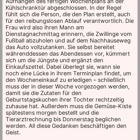
Aufhängen des fertigen Wochenplans an der
Kühlschranktür abgeschlossen. In der Regel
fühlt sich die Person, die den Plan erstellt, auch
für den reibungslosen Ablauf verantwortlich. Die
Frau wird also ihren Mann am
Dienstagnachmittag erinnern, die Zwillinge vom
Fußball abzuholen und auf dem Nachhauseweg
das Auto vollzutanken. Sie selbst bereitet
währenddessen das Abendessen vor, kümmert
sich um die Jüngste und ergänzt den
Einkaufszettel. Dabei überlegt sie, wann sie
noch eine Lücke in ihrem Terminplan findet, um
den Wocheneinkauf zu erledigen – schließlich
muss der in dieser Woche vorgezogen werden,
damit sie die Zutaten für den
Geburtstagskuchen ihrer Tochter rechtzeitig
zuhause hat. Außerdem muss die Gemüse-Kiste
spätestens morgen bestellt und die
Tierarztrechnung bis Donnerstag beglichen
werden. All diese Gedanken beschäftigen den
Geist.