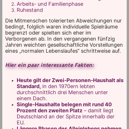
Arbeits- und Familienphase
Ruhestand
Die Mitmenschen tolerierten Abweichungen nur
bedingt, folglich waren individuelle Spielräume
begrenzt oder spielten sich eher im
Verborgenen ab. In den vergangenen fünfzig
Jahren weichten gesellschaftliche Vorstellungen
eines „normalen Lebenslaufes“ schrittweise auf.
Hier ein paar interessante Fakten:
Heute gilt der Zwei-Personen-Haushalt als
Standard,
in den 1970ern lebten
durchschnittlich drei Menschen unter
einem Dach.
Single-Haushalte belegen mit rund 40
Prozent den zweiten Platz
– damit liegt
Deutschland an der Spitze innerhalb der
EU.
Längere Phasen des Alleinlebens nehmen