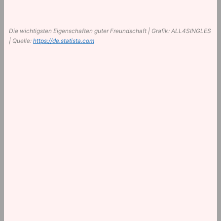
Die wichtigsten Eigenschaften guter Freundschaft | Grafik: ALL4SINGLES
| Quelle:
https://de.statista.com