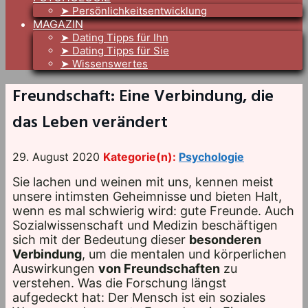
➤ Persönlichkeitsentwicklung
MAGAZIN
➤ Dating Tipps für Ihn
➤ Dating Tipps für Sie
➤ Wissenswertes
Freundschaft: Eine Verbindung, die
das Leben verändert
29. August 2020
Kategorie(n):
Psychologie
Sie lachen und weinen mit uns, kennen meist
unsere intimsten Geheimnisse und bieten Halt,
wenn es mal schwierig wird: gute Freunde. Auch
Sozialwissenschaft und Medizin beschäftigen
sich mit der Bedeutung dieser
besonderen
Verbindun
g
, um die mentalen und körperlichen
Auswirkungen
von Freundschaften
zu
verstehen. Was die Forschung längst
aufgedeckt hat: Der Mensch ist ein soziales