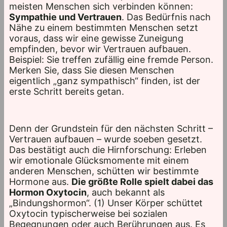
meisten Menschen sich verbinden können:
Sympathie und Vertrauen
. Das Bedürfnis nach
Nähe zu einem bestimmten Menschen setzt
voraus, dass wir eine gewisse Zuneigung
empfinden, bevor wir Vertrauen aufbauen.
Beispiel: Sie treffen zufällig eine fremde Person.
Merken Sie, dass Sie diesen Menschen
eigentlich „ganz sympathisch“ finden, ist der
erste Schritt bereits getan.
Denn der Grundstein für den nächsten Schritt –
Vertrauen aufbauen – wurde soeben gesetzt.
Das bestätigt auch die Hirnforschung: Erleben
wir emotionale Glücksmomente mit einem
anderen Menschen, schütten wir bestimmte
Hormone aus.
Die größte Rolle spielt dabei das
Hormon Oxytocin
, auch bekannt als
„Bindungshormon“. (1) Unser Körper schüttet
Oxytocin typischerweise bei sozialen
Begegnungen oder auch Berührungen aus. Es