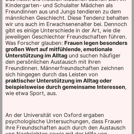
Kindergarten- und Schulalter Mädchen als
Freundinnen aus und Jungs tendieren zu dem
männlichen Geschlecht. Diese Tendenz behalten
wir uns auch im Erwachsenenalter bei. Dennoch
gibt es einige Unterschiede in der Art, wie die
jeweiligen Geschlechter Freundschaften führen.
Was Forscher glauben:
Frauen legen besonders
großen Wert auf mitfühlende, emotionale
Unterstützung im Alltag
und suchen häufiger
den persönlichen Austausch mit ihren
Freundinnen. Männerfreundschaften zeichnen
sich hingegen durch das Leisten von
praktischer Unterstützung im Alltag oder
beispielsweise durch gemeinsame Interessen
,
wie etwa Sport, aus.
An der Universität von Oxford ergaben
psychologische Untersuchungen, dass Frauen
ihre Freundschaften auch durch den Austausch
von Nachrichten sowie mit der Hilfe von