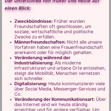
Der Unterschied von früher und heute auf
einen Blick:
Zweckbündnisse:
Früher wurden
Freundschaften oft geschlossen, um
soziale, wirtschaftliche und politische
Zwecke zu erfüllen.
Männerfreundschaften:
Nicht alle unsere
Vorfahren haben eine Frauenfreundschaft
anerkannt oder für möglich gehalten.
Veränderung während der
Industrialisierung:
Als moderne
Infrastrukturen und urbane Orte entstehen,
steigt die Mobilität, Menschen vernetzen
sich schneller.
Digitalisierung:
Heute kommunizieren viele
über Social Media, Messenger-Services und
Co.
Veränderung der Kommunikationsart:
Über
das Internet sind wir heute ständig
erreichbar und für andere verfügbar. Um