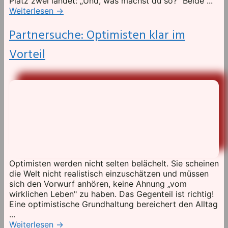
Platz zwei landet: „Und, was machst du so?" Beide ...
Weiterlesen
→
Partnersuche: Optimisten klar im
Vorteil
Optimisten werden nicht selten belächelt. Sie scheinen
die Welt nicht realistisch einzuschätzen und müssen
sich den Vorwurf anhören, keine Ahnung „vom
wirklichen Leben" zu haben. Das Gegenteil ist richtig!
Eine optimistische Grundhaltung bereichert den Alltag
...
Weiterlesen
→