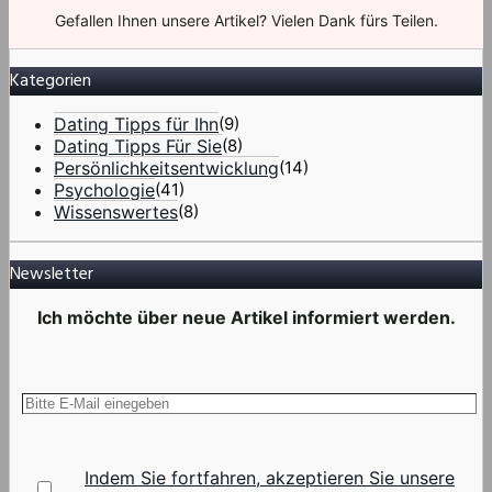
Gefallen Ihnen unsere Artikel? Vielen Dank fürs Teilen.
Kategorien
Dating Tipps für Ihn
(9)
Dating Tipps Für Sie
(8)
Persönlichkeitsentwicklung
(14)
Psychologie
(41)
Wissenswertes
(8)
Newsletter
Ich möchte über neue Artikel informiert werden.
Indem Sie fortfahren, akzeptieren Sie unsere